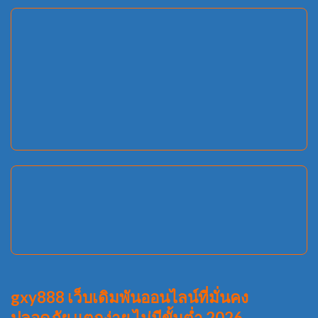
gxy888 เว็บเดิมพันออนไลน์ที่มั่นคง
ปลอดภัย แตกง่าย ไม่มีขั้นต่ำ 2026