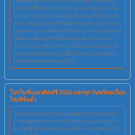
เชื่อมต่อกับธนาคาร และวอเลทโดยตรง ไม่ต้องรอ
เจ้าหน้าที่ ยืนยันการทำธุรกรรมแบบเรียลไทม์ ระบบ
มีการเข้ารหัสอย่างมั่นคง ป้องกันข้อมูลรั่วไหล ด้วย
API ระดับมืออาชีพ ทำให้ผู้เล่นทำธุรกรรมได้สะดวก
ปลอดภัย นอกจากนี้ยังไม่มีขั้นต่ำในการฝากหรือถอน
เพิ่มความยืดหยุ่นให้กับผู้เล่นทุกระดับ ไม่ว่าคุณจะ
ใหม่ หรือมืออาชีพ ก็สามารถเพลิดเพลินกับเกมคาสิ
โนและสล็อตที่แตกง่ายไวขึ้น พร้อมระบบแจ้งเตือน
ทุกขั้นตอนผ่าน SMS และอีเมล
โปรโมชั่นเครดิตฟรี 2026 แจกทุกวันพร้อมเงื่อน
ไขเทิร์นต่ำ
โปรโมชั่นเครดิตฟรีของ gxy888 2026 ถูกออกแบบ
มาเพื่อเพิ่มเครดิตในการเดิมพันของคุณแบบคุ้มค่า
สุด โดยมีเงื่อนไขเทิร์นโอเวอร์ที่ต่ำกว่าค่ายอื่น ทำให้